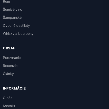
Rum
Šumivé víno
Šampanské
Ovocné destiláty
Whisky a bourbóny
OBSAH
Porovnanie
Recenzie
Články
INFORMÁCIE
O nás
Kontakt