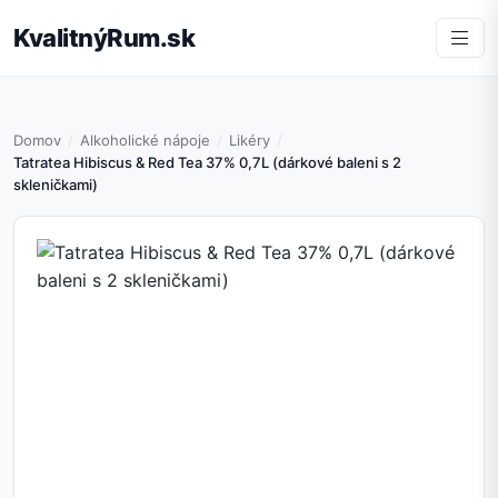
KvalitnýRum.sk
Domov
Alkoholické nápoje
Likéry
Tatratea Hibiscus & Red Tea 37% 0,7L (dárkové baleni s 2
skleničkami)