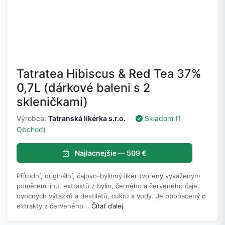
Tatratea Hibiscus & Red Tea 37%
0,7L (dárkové baleni s 2
skleničkami)
Výrobca:
Tatranská likérka s.r.o.
Skladom (1
Obchod)
Najlacnejšie — 509 €
Přírodní, originální, čajovo-bylinný likér tvořený vyváženým
poměrem lihu, extraktů z bylin, černého a červeného čaje,
ovocných výtažků a destilátů, cukru a vody. Je obohacený o
extrakty z červeného...
Čítať ďalej