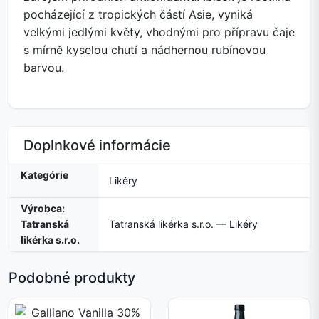
pocházející z tropických částí Asie, vyniká
velkými jedlými květy, vhodnými pro přípravu čaje
s mírně kyselou chutí a nádhernou rubínovou
barvou.
Doplnkové informácie
Kategórie
Likéry
Výrobca:
Tatranská
Tatranská likérka s.r.o. — Likéry
likérka s.r.o.
Podobné produkty