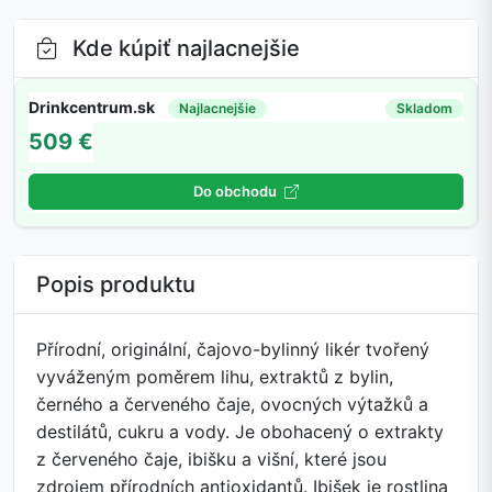
Kde kúpiť najlacnejšie
Drinkcentrum.sk
Najlacnejšie
Skladom
509 €
Do obchodu
Popis produktu
Přírodní, originální, čajovo-bylinný likér tvořený
vyváženým poměrem lihu, extraktů z bylin,
černého a červeného čaje, ovocných výtažků a
destilátů, cukru a vody. Je obohacený o extrakty
z červeného čaje, ibišku a višní, které jsou
zdrojem přírodních antioxidantů. Ibišek je rostlina