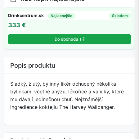
Drinkcentrum.sk
Najlacnejšie
Skladom
333 €
Do obchodu
Popis produktu
Sladký, žlutý, bylinný likér ochucený několika
bylinkami včetně anýzu, lékořice a vanilky, které
mu dávají jedinečnou chuť. Nejznámější
ingredience koktejlu The Harvey Wallbanger.