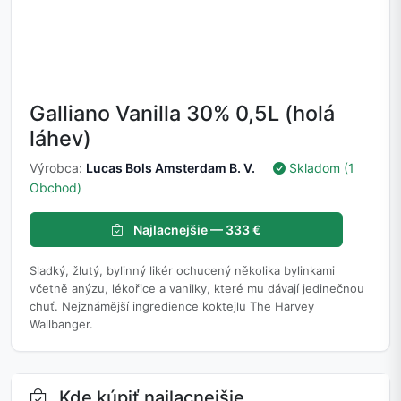
Galliano Vanilla 30% 0,5L (holá
láhev)
Výrobca:
Lucas Bols Amsterdam B. V.
Skladom (1
Obchod)
Najlacnejšie — 333 €
Sladký, žlutý, bylinný likér ochucený několika bylinkami
včetně anýzu, lékořice a vanilky, které mu dávají jedinečnou
chuť. Nejznámější ingredience koktejlu The Harvey
Wallbanger.
Kde kúpiť najlacnejšie