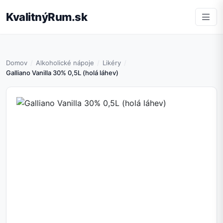
KvalitnýRum.sk
Domov
Alkoholické nápoje
Likéry
Galliano Vanilla 30% 0,5L (holá láhev)