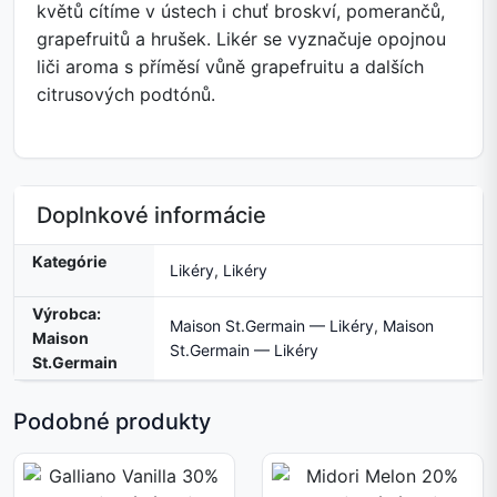
květů cítíme v ústech i chuť broskví, pomerančů,
grapefruitů a hrušek. Likér se vyznačuje opojnou
liči aroma s příměsí vůně grapefruitu a dalších
citrusových podtónů.
Doplnkové informácie
Kategórie
Likéry
,
Likéry
Výrobca:
Maison St.Germain — Likéry
,
Maison
Maison
St.Germain — Likéry
St.Germain
Podobné produkty