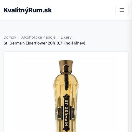
KvalitnýRum.sk
Domov
Alkoholické nápoje
Likéry
St. Germain Elderflower 20% 0,7l (holá láhev)