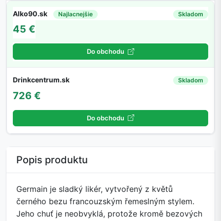
Alko90.sk
Najlacnejšie
Skladom
45 €
Do obchodu
Drinkcentrum.sk
Skladom
726 €
Do obchodu
Popis produktu
Germain je sladký likér, vytvořený z květů
černého bezu francouzským řemeslným stylem.
Jeho chuť je neobvyklá, protože kromě bezových