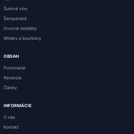
Šumivé víno
Šampanské
Ovocné destiláty
Whisky a bourbóny
OBSAH
Porovnanie
Recenzie
Články
INFORMÁCIE
O nás
Kontakt