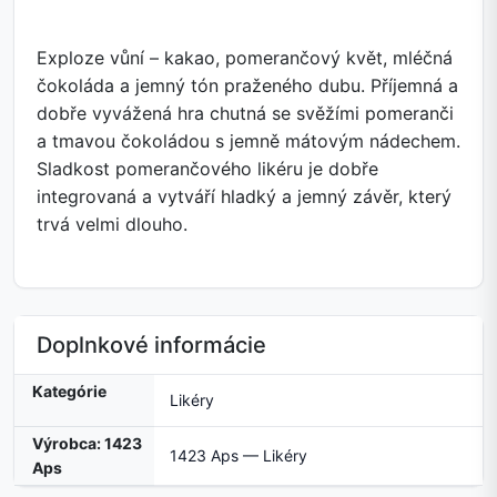
Exploze vůní – kakao, pomerančový květ, mléčná
čokoláda a jemný tón praženého dubu. Příjemná a
dobře vyvážená hra chutná se svěžími pomeranči
a tmavou čokoládou s jemně mátovým nádechem.
Sladkost pomerančového likéru je dobře
integrovaná a vytváří hladký a jemný závěr, který
trvá velmi dlouho.
Doplnkové informácie
Kategórie
Likéry
Výrobca: 1423
1423 Aps — Likéry
Aps