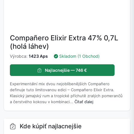
Compañero Elixir Extra 47% 0,7L
(holá láhev)
Výrobca:
1423 Aps
Skladom (1 Obchod)
Najlacnejšie — 746 €
Experimentální mix dvou nejoblíbenějších Compañero
definuje tuto limitovanou edici – Compañero Elixir Extra.
Klasický jamajský rum a tropické příchutě zralých pomerančů
a čerstvého kokosu v kombinaci...
Čítať ďalej
Kde kúpiť najlacnejšie