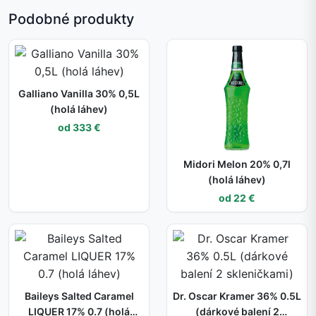
Podobné produkty
Galliano Vanilla 30% 0,5L
(holá láhev)
od 333 €
Midori Melon 20% 0,7l
(holá láhev)
od 22 €
Baileys Salted Caramel
Dr. Oscar Kramer 36% 0.5L
LIQUER 17% 0.7 (holá
(dárkové balení 2