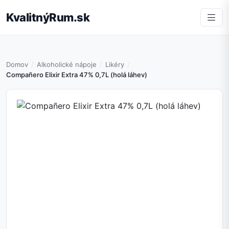
KvalitnýRum.sk
Domov
Alkoholické nápoje
Likéry
Compañero Elixir Extra 47% 0,7L (holá láhev)