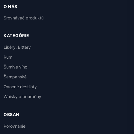
O NÁS
Srovnávač produktů
KATEGÓRIE
Likéry, Bittery
Rum
Šumivé víno
Šampanské
Ovocné destiláty
Whisky a bourbóny
OBSAH
Porovnanie