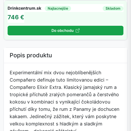
Drinkcentrum.sk
Najlacnejšie
Skladom
746 €
Do obchodu
Popis produktu
Experimentální mix dvou nejoblíbenějších
Compañero definuje tuto limitovanou edici –
Compañero Elixir Extra. Klasický jamajský rum a
tropické příchutě zralých pomerančů a čerstvého
kokosu v kombinaci s vynikající čokoládovou
příchutí díky tomu, že rum z Panamy je dochucen
kakaem. Jedinečný zážitek, který vám poskytne
velkou komplexnost s hladkým a sladkým