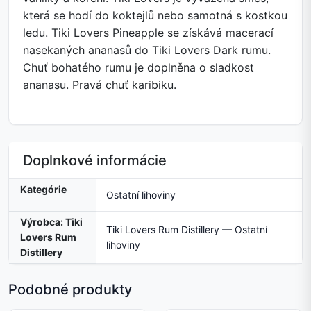
která se hodí do koktejlů nebo samotná s kostkou
ledu. Tiki Lovers Pineapple se získává macerací
nasekaných ananasů do Tiki Lovers Dark rumu.
Chuť bohatého rumu je doplněna o sladkost
ananasu. Pravá chuť karibiku.
Doplnkové informácie
Kategórie
Ostatní lihoviny
Výrobca: Tiki
Tiki Lovers Rum Distillery — Ostatní
Lovers Rum
lihoviny
Distillery
Podobné produkty