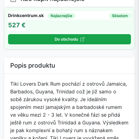
Drinkcentrum.sk
Najlacnejšie
Skladom
527 €
Do obchodu
Popis produktu
Tiki Lovers Dark Rum pochází z ostrovů Jamaica,
Barbados, Guyana, Trinidad což je již samo o
sobě zárukou vysoké kvality. Je ideálním
spojením mezi jamajským a barbadoské rumem
ve věku mezi 2 - 3 let. V konečné fázi se přidá
ještě rum z ostrovů Trinidad a Guyana. Výsledkem
je pak komplexní a bohatý rum s náznakem
vanilky a koření. Tiki Lovers je vyvážená směs,