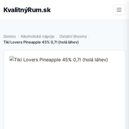
KvalitnýRum.sk
Domov
Alkoholické nápoje
Ostatní lihoviny
Tiki Lovers Pineapple 45% 0,7l (holá láhev)