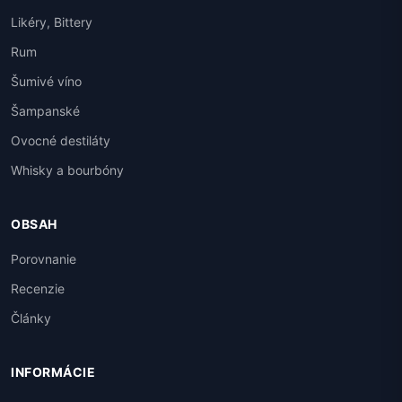
Likéry, Bittery
Rum
Šumivé víno
Šampanské
Ovocné destiláty
Whisky a bourbóny
OBSAH
Porovnanie
Recenzie
Články
INFORMÁCIE