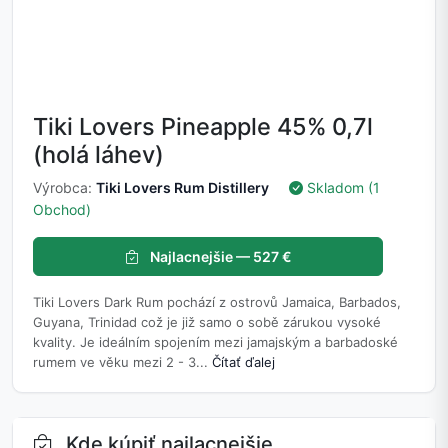
Tiki Lovers Pineapple 45% 0,7l
(holá láhev)
Výrobca:
Tiki Lovers Rum Distillery
Skladom (1
Obchod)
Najlacnejšie — 527 €
Tiki Lovers Dark Rum pochází z ostrovů Jamaica, Barbados,
Guyana, Trinidad což je již samo o sobě zárukou vysoké
kvality. Je ideálním spojením mezi jamajským a barbadoské
rumem ve věku mezi 2 - 3...
Čítať ďalej
Kde kúpiť najlacnejšie