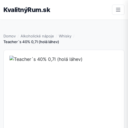
KvalitnýRum.sk
Domov
Alkoholické nápoje
Whisky
Teacher´s 40% 0,7l (holá láhev)