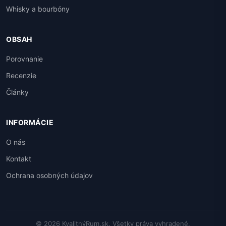
Whisky a bourbóny
OBSAH
Porovnanie
Recenzie
Články
INFORMÁCIE
O nás
Kontakt
Ochrana osobných údajov
© 2026 KvalitnýRum.sk. Všetky práva vyhradené.