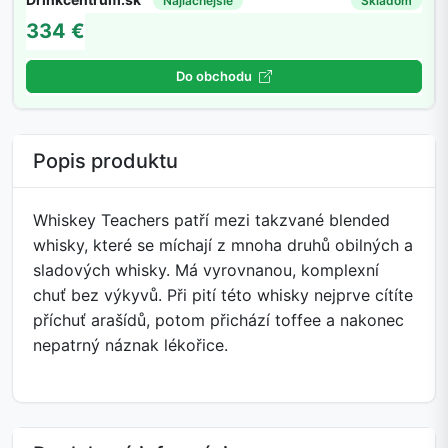
Najlacnejšie
Skladom
334 €
Do obchodu
Popis produktu
Whiskey Teachers patří mezi takzvané blended
whisky, které se míchají z mnoha druhů obilných a
sladových whisky. Má vyrovnanou, komplexní
chuť bez výkyvů. Při pití této whisky nejprve cítíte
příchuť arašídů, potom přichází toffee a nakonec
nepatrný náznak lékořice.