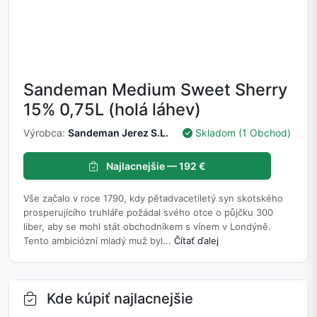
Sandeman Medium Sweet Sherry
15% 0,75L (holá láhev)
Výrobca:
Sandeman Jerez S.L.
Skladom (1 Obchod)
Najlacnejšie — 192 €
Vše začalo v roce 1790, kdy pětadvacetiletý syn skotského
prosperujícího truhláře požádal svého otce o půjčku 300
liber, aby se mohl stát obchodníkem s vínem v Londýně.
Tento ambiciózní mladý muž byl...
Čítať ďalej
Kde kúpiť najlacnejšie