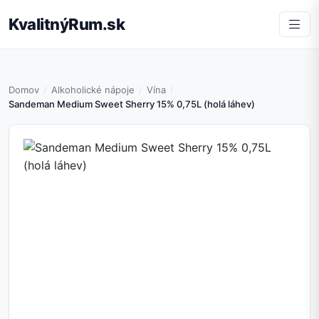
KvalitnýRum.sk
Domov
Alkoholické nápoje
Vína
Sandeman Medium Sweet Sherry 15% 0,75L (holá láhev)