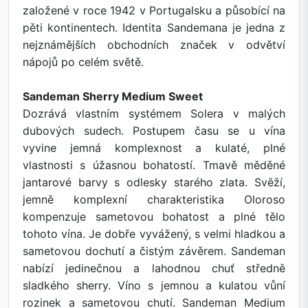
založené v roce 1942 v Portugalsku a působící na
pěti kontinentech. Identita Sandemana je jedna z
nejznámějších obchodních značek v odvětví
nápojů po celém světě.
Sandeman Sherry Medium Sweet
Dozrává vlastním systémem Solera v malých
dubových sudech. Postupem času se u vína
vyvine jemná komplexnost a kulaté, plné
vlastnosti s úžasnou bohatostí. Tmavě měděné
jantarové barvy s odlesky starého zlata. Svěží,
jemně komplexní charakteristika Oloroso
kompenzuje sametovou bohatost a plné tělo
tohoto vína. Je dobře vyvážený, s velmi hladkou a
sametovou dochutí a čistým závěrem. Sandeman
nabízí jedinečnou a lahodnou chuť středně
sladkého sherry. Víno s jemnou a kulatou vůní
rozinek a sametovou chutí. Sandeman Medium