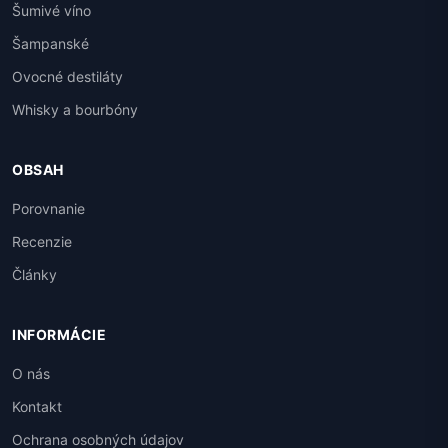
Šumivé víno
Šampanské
Ovocné destiláty
Whisky a bourbóny
OBSAH
Porovnanie
Recenzie
Články
INFORMÁCIE
O nás
Kontakt
Ochrana osobných údajov