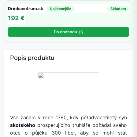
Drinkcentrum.sk
Najlacnejšie
Skladom
192 €
Do obchodu
Popis produktu
Vše začalo v roce 1790, kdy pětadvacetiletý syn
skotského
prosperujícího truhláře požádal svého
otce o půjčku 300 liber, aby se mohl stát