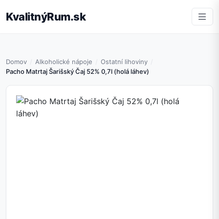
KvalitnýRum.sk
Domov
Alkoholické nápoje
Ostatní lihoviny
Pacho Matrtaj Šarišský Čaj 52% 0,7l (holá láhev)