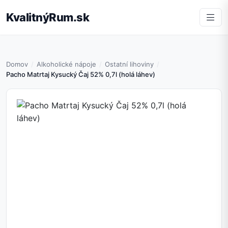
KvalitnýRum.sk
Domov
Alkoholické nápoje
Ostatní lihoviny
Pacho Matrtaj Kysucký Čaj 52% 0,7l (holá láhev)