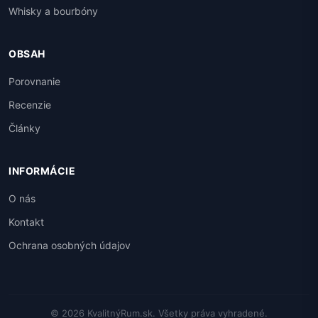
Whisky a bourbóny
OBSAH
Porovnanie
Recenzie
Články
INFORMÁCIE
O nás
Kontakt
Ochrana osobných údajov
© 2026 KvalitnýRum.sk. Všetky práva vyhradené.