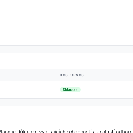
DOSTUPNOSŤ
Skladom
anc je důkazem vynikajících schopností a znalostí odborn