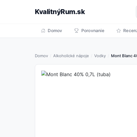
KvalitnýRum.sk
Domov
Porovnanie
Recen
Domov
Alkoholické nápoje
Vodky
Mont Blanc 4