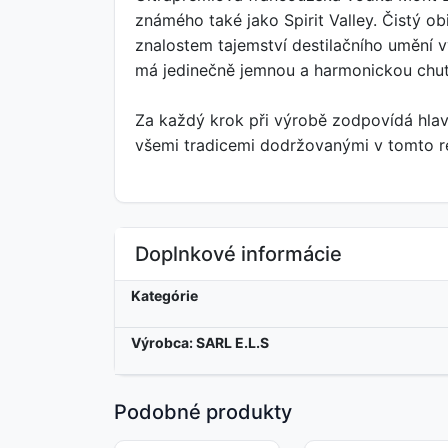
známého také jako Spirit Valley. Čistý 
znalostem tajemství destilačního umění v
má jedinečně jemnou a harmonickou chuť a
Za každý krok při výrobě zodpovídá hlavn
všemi tradicemi dodržovanými v tomto reg
Doplnkové informácie
Kategórie
Výrobca: SARL E.L.S
Podobné produkty