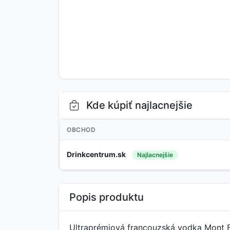
Kde kúpiť najlacnejšie
OBCHOD
Drinkcentrum.sk
Najlacnejšie
Popis produktu
Ultraprémiová francouzská vodka Mont Bl