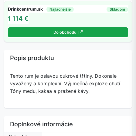
Drinkcentrum.sk
Najlacnejšie
Skladom
1 114 €
Do obchodu
Popis produktu
Tento rum je oslavou cukrové třtiny. Dokonale
vyvážený a komplexní. Výjimečná exploze chutí.
Tóny medu, kakaa a pražené kávy.
Doplnkové informácie