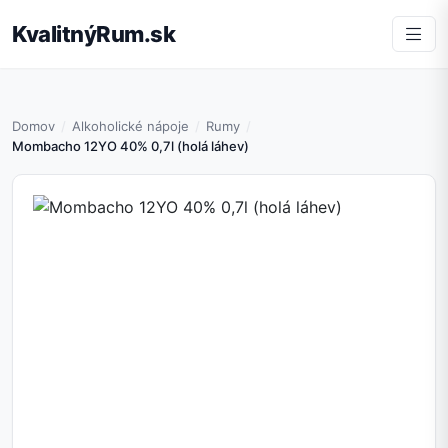
KvalitnýRum.sk
Domov
Alkoholické nápoje
Rumy
Mombacho 12YO 40% 0,7l (holá láhev)