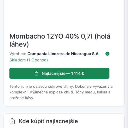
Mombacho 12YO 40% 0,7l (holá
láhev)
Výrobca:
Compania Licorera de Nicaragua S.A.
Skladom (1 Obchod)
Najlacnejšie — 1 114 €
Tento rum je oslavou cukrové třtiny. Dokonale vyvážený a
komplexní. Výjimečná exploze chutí. Tóny medu, kakaa a
pražené kávy.
Kde kúpiť najlacnejšie