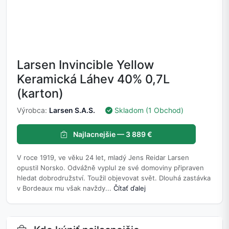
Larsen Invincible Yellow
Keramická Láhev 40% 0,7L
(karton)
Výrobca:
Larsen S.A.S.
Skladom (1 Obchod)
Najlacnejšie — 3 889 €
V roce 1919, ve věku 24 let, mladý Jens Reidar Larsen
opustil Norsko. Odvážně vyplul ze své domoviny připraven
hledat dobrodružství. Toužil objevovat svět. Dlouhá zastávka
v Bordeaux mu však navždy...
Čítať ďalej