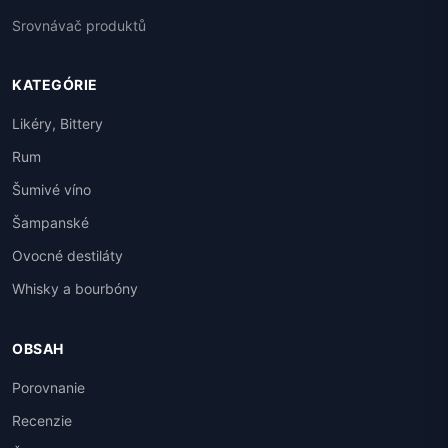
Srovnávač produktů
KATEGÓRIE
Likéry, Bittery
Rum
Šumivé víno
Šampanské
Ovocné destiláty
Whisky a bourbóny
OBSAH
Porovnanie
Recenzie