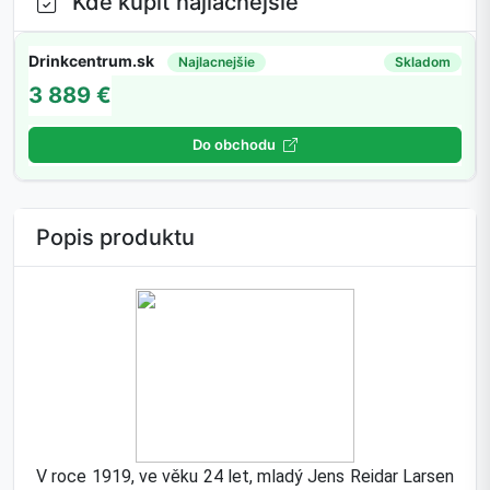
Kde kúpiť najlacnejšie
Drinkcentrum.sk
Najlacnejšie
Skladom
3 889 €
Do obchodu
Popis produktu
V roce 1919, ve věku 24 let, mladý Jens Reidar Larsen