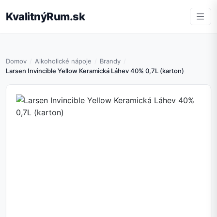
KvalitnýRum.sk
Domov
Alkoholické nápoje
Brandy
Larsen Invincible Yellow Keramická Láhev 40% 0,7L (karton)