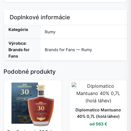
Doplnkové informácie
Kategórie
Rumy
Výrobca:
Brands for
Brands for Fans — Rumy
Fans
Podobné produkty
Diplomatico Mantuano
40% 0,7L (holá láhev)
od 563 €