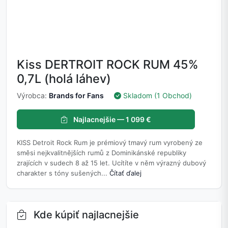
Kiss DERTROIT ROCK RUM 45%
0,7L (holá láhev)
Výrobca:
Brands for Fans
Skladom (1 Obchod)
Najlacnejšie — 1 099 €
KISS Detroit Rock Rum je prémiový tmavý rum vyrobený ze
směsi nejkvalitnějších rumů z Dominikánské republiky
zrajících v sudech 8 až 15 let. Ucítíte v něm výrazný dubový
charakter s tóny sušených...
Čítať ďalej
Kde kúpiť najlacnejšie