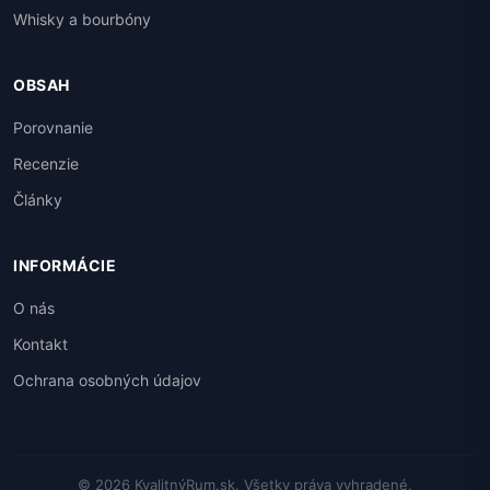
Whisky a bourbóny
OBSAH
Porovnanie
Recenzie
Články
INFORMÁCIE
O nás
Kontakt
Ochrana osobných údajov
© 2026 KvalitnýRum.sk. Všetky práva vyhradené.