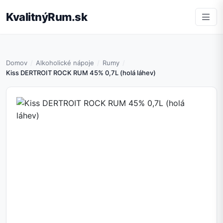
KvalitnýRum.sk
Domov
Alkoholické nápoje
Rumy
Kiss DERTROIT ROCK RUM 45% 0,7L (holá láhev)