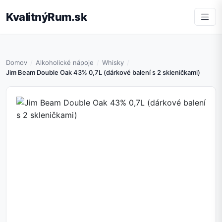
KvalitnýRum.sk
Domov
Alkoholické nápoje
Whisky
Jim Beam Double Oak 43% 0,7L (dárkové balení s 2 skleničkami)