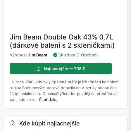
Jim Beam Double Oak 43% 0,7L
(dárkové balení s 2 skleničkami)
Výrobca:
Jim Beam
Skladom (1 Obchod)
Najlacnejšie — 708 €
V roce 1740, kdy byly Spojené státy ještě třinácti koloniemi,
rodina Boehmových poprvé dorazila do Ameriky odhodlána
žít koloniální sen. O osmačtyřicet let později se přestěhovali
tam, kde se v...
Čítať ďalej
Kde kúpiť najlacnejšie