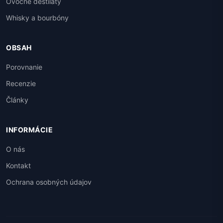
Ovocné destiláty
Whisky a bourbóny
OBSAH
Porovnanie
Recenzie
Články
INFORMÁCIE
O nás
Kontakt
Ochrana osobných údajov