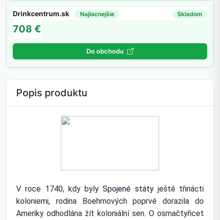
Drinkcentrum.sk
Najlacnejšie
Skladom
708 €
Do obchodu
Popis produktu
V roce 1740, kdy byly
Spojené státy
ještě třinácti
koloniemi, rodina Boehmových poprvé dorazila do
Ameriky odhodlána žít koloniální sen. O osmačtyřicet