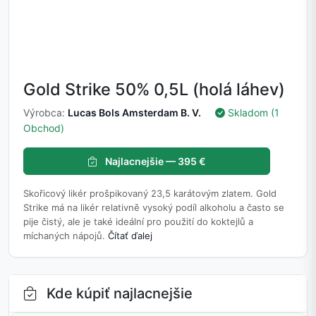
Gold Strike 50% 0,5L (holá láhev)
Výrobca:
Lucas Bols Amsterdam B. V.
Skladom (1
Obchod)
Najlacnejšie — 395 €
Skořicový likér prošpikovaný 23,5 karátovým zlatem. Gold
Strike má na likér relativně vysoký podíl alkoholu a často se
pije čistý, ale je také ideální pro použití do koktejlů a
míchaných nápojů.
Čítať ďalej
Kde kúpiť najlacnejšie