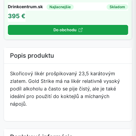
Drinkcentrum.sk
Najlacnejšie
Skladom
395 €
Do obchodu
Popis produktu
Skořicový likér prošpikovaný 23,5 karátovým
zlatem. Gold Strike má na likér relativně vysoký
podíl alkoholu a často se pije čistý, ale je také
ideální pro použití do koktejlů a míchaných
nápojů.