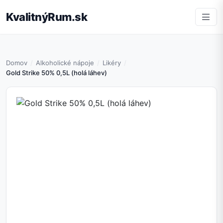
KvalitnýRum.sk
Domov
Alkoholické nápoje
Likéry
Gold Strike 50% 0,5L (holá láhev)