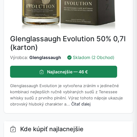
Glenglassaugh Evolution 50% 0,7l
(karton)
Výrobca:
Glenglassaugh
Skladom (2 Obchod)
Najlacnejšie — 46 €
Glenglassaugh Evolution je vytvořena zráním v jedinečné
kombinaci nejlepších ručně vybíraných sudů z Tenessee
whisky sudů z prvního plnění. Výraz tohoto nápoje ukazuje
obrovský hluboký charakter a...
Čítať ďalej
Kde kúpiť najlacnejšie