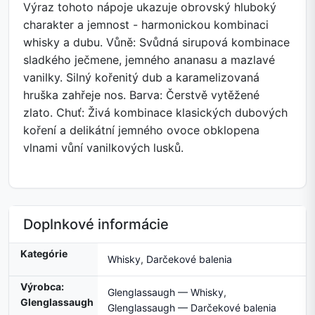
Výraz tohoto nápoje ukazuje obrovský hluboký
charakter a jemnost - harmonickou kombinaci
whisky a dubu. Vůně: Svůdná sirupová kombinace
sladkého ječmene, jemného ananasu a mazlavé
vanilky. Silný kořenitý dub a karamelizovaná
hruška zahřeje nos. Barva: Čerstvě vytěžené
zlato. Chuť: Živá kombinace klasických dubových
koření a delikátní jemného ovoce obklopena
vlnami vůní vanilkových lusků.
Doplnkové informácie
Kategórie
Whisky
,
Darčekové balenia
Výrobca:
Glenglassaugh — Whisky
,
Glenglassaugh
Glenglassaugh — Darčekové balenia