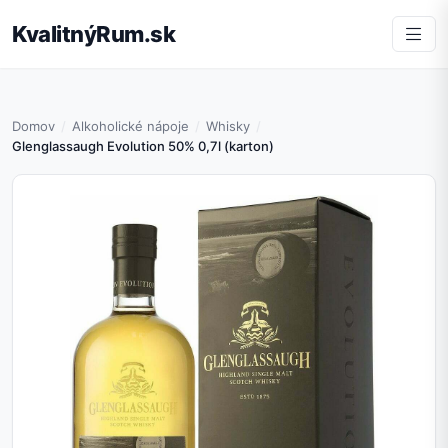
KvalitnýRum.sk
Domov
Alkoholické nápoje
Whisky
Glenglassaugh Evolution 50% 0,7l (karton)