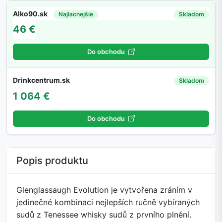
Alko90.sk
Najlacnejšie
Skladom
46 €
Do obchodu
Drinkcentrum.sk
Skladom
1 064 €
Do obchodu
Popis produktu
Glenglassaugh Evolution je vytvořena zráním v
jedinečné kombinaci nejlepších ručně vybíraných
sudů z Tenessee whisky sudů z prvního plnění.