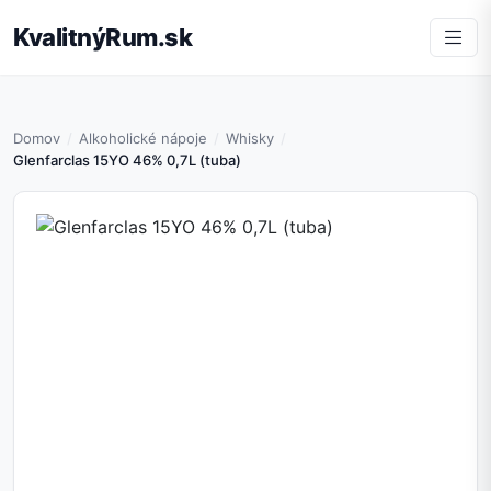
KvalitnýRum.sk
Domov
Alkoholické nápoje
Whisky
Glenfarclas 15YO 46% 0,7L (tuba)