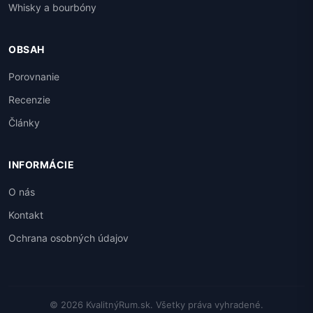
Whisky a bourbóny
OBSAH
Porovnanie
Recenzie
Články
INFORMÁCIE
O nás
Kontakt
Ochrana osobných údajov
© 2026 KvalitnýRum.sk. Všetky práva vyhradené.