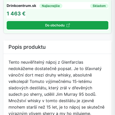
Drinkcentrum.sk
Najlacnejšie
Skladom
1 463 €
Do obchodu
Popis produktu
Tento neuvěřitelný nápoj z Glenfarclas
nedokážeme dostatečně popsat. Je to šťavnatý
vánoční dort mezi druhy whisky, absolutně
velkolepá! Tomuto výjimečnému 15-letému
sladových destilátu, který zrál v dřevěných
sudech po sherry, udělil Jim Murray 95 bodů.
Množství whisky v tomto destilátu je zjevně
mnohem starší než 15 let, je to nápoj se skutečně
výrazným vlivem sherry a my ho milujeme.