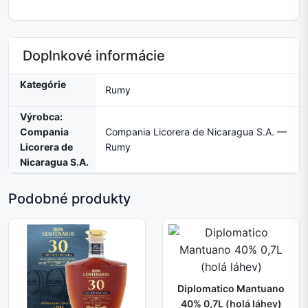
Doplnkové informácie
Kategórie
Rumy
Výrobca:
Compania
Compania Licorera de Nicaragua S.A. —
Licorera de
Rumy
Nicaragua S.A.
Podobné produkty
Diplomatico Mantuano
40% 0,7L (holá láhev)