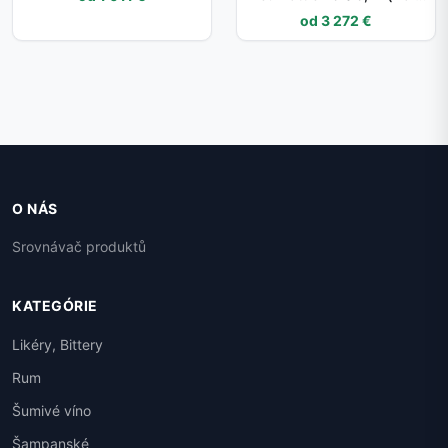
láhev)
od 3 272 €
O NÁS
Srovnávač produktů
KATEGÓRIE
Likéry, Bittery
Rum
Šumivé víno
Šampanské