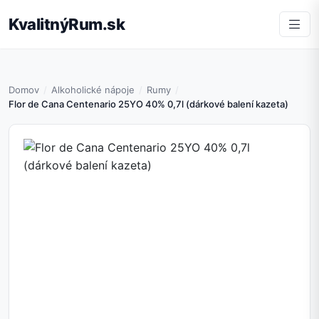
KvalitnýRum.sk
Domov
Alkoholické nápoje
Rumy
Flor de Cana Centenario 25YO 40% 0,7l (dárkové balení kazeta)