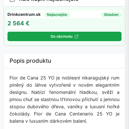
Drinkcentrum.sk
Najlacnejšie
Skladom
2 564 €
Do obchodu
Popis produktu
Flor de Cana 25 YO je noblesní nikaragujský rum
plněný do láhve vytvořené v novém elegantním
designu. Nabízí fenomenální hladkou, svěží a
plnou chuť se slastnou třtinovou příchutí s jemnou
stopou dubového dřeva, vanilky a luxusní hořké
čokolády. Flor de Cana Centenario 25 YO je
balena v luxusním dárkovém balení.