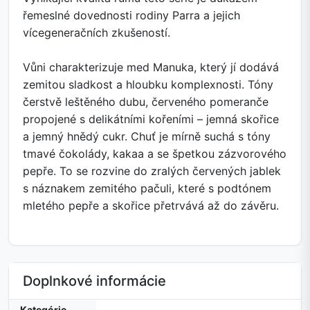
řemeslné dovednosti rodiny Parra a jejich
vícegeneračních zkušeností.
Vůni charakterizuje med Manuka, který jí dodává
zemitou sladkost a hloubku komplexnosti. Tóny
čerstvě leštěného dubu, červeného pomeranče
propojené s delikátními kořeními – jemná skořice
a jemný hnědý cukr. Chuť je mírně suchá s tóny
tmavé čokolády, kakaa a se špetkou zázvorového
pepře. To se rozvine do zralých červených jablek
s náznakem zemitého pačuli, které s podtónem
mletého pepře a skořice přetrvává až do závěru.
Doplnkové informácie
Kategórie