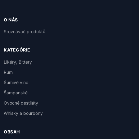
O NÁS
Srovnávač produktů
KATEGÓRIE
Likéry, Bittery
Rum
Šumivé víno
Šampanské
Ovocné destiláty
Whisky a bourbóny
OBSAH