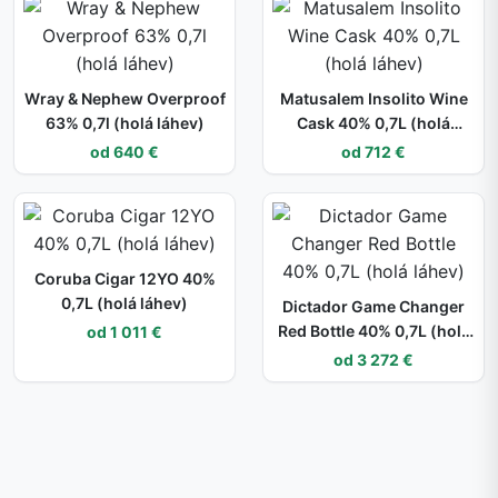
Wray & Nephew Overproof
Matusalem Insolito Wine
63% 0,7l (holá láhev)
Cask 40% 0,7L (holá
láhev)
od 640 €
od 712 €
Coruba Cigar 12YO 40%
0,7L (holá láhev)
Dictador Game Changer
Red Bottle 40% 0,7L (holá
od 1 011 €
láhev)
od 3 272 €