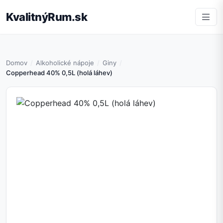
KvalitnýRum.sk
Domov
Alkoholické nápoje
Giny
Copperhead 40% 0,5L (holá láhev)