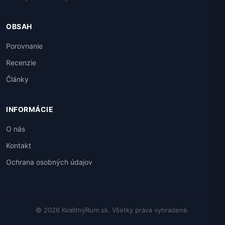
OBSAH
Porovnanie
Recenzie
Články
INFORMÁCIE
O nás
Kontakt
Ochrana osobných údajov
© 2026 KvalitnýRum.sk. Všetky práva vyhradené.