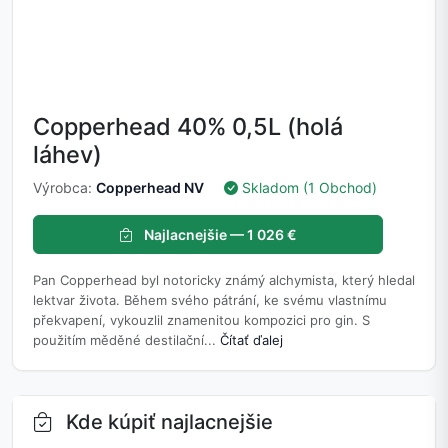
Copperhead 40% 0,5L (holá
láhev)
Výrobca:
Copperhead NV
Skladom (1 Obchod)
Najlacnejšie — 1 026 €
Pan Copperhead byl notoricky známý alchymista, který hledal
lektvar života. Během svého pátrání, ke svému vlastnímu
překvapení, vykouzlil znamenitou kompozici pro gin. S
použitím měděné destilační...
Čítať ďalej
Kde kúpiť najlacnejšie