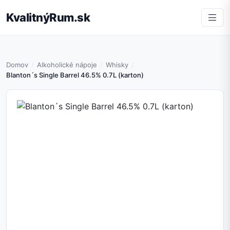
KvalitnýRum.sk
Domov
Alkoholické nápoje
Whisky
Blanton´s Single Barrel 46.5% 0.7L (karton)