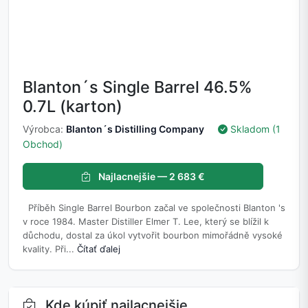
Blanton´s Single Barrel 46.5%
0.7L (karton)
Výrobca:
Blanton´s Distilling Company
Skladom (1
Obchod)
Najlacnejšie — 2 683 €
Příběh Single Barrel Bourbon začal ve společnosti Blanton 's
v roce 1984. Master Distiller Elmer T. Lee, který se blížil k
důchodu, dostal za úkol vytvořit bourbon mimořádně vysoké
kvality. Při...
Čítať ďalej
Kde kúpiť najlacnejšie