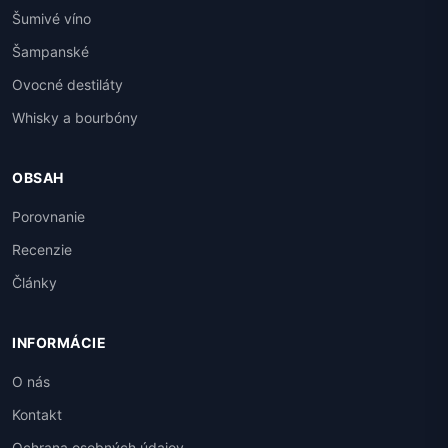
Šumivé víno
Šampanské
Ovocné destiláty
Whisky a bourbóny
OBSAH
Porovnanie
Recenzie
Články
INFORMÁCIE
O nás
Kontakt
Ochrana osobných údajov