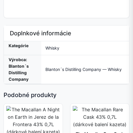
Doplnkové informácie
Kategórie
Whisky
Výrobca:
Blanton´s
Blanton´s Distilling Company — Whisky
Distilling
Company
Podobné produkty