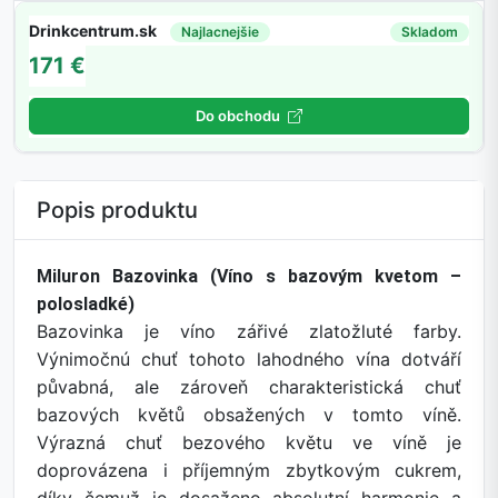
Drinkcentrum.sk
Najlacnejšie
Skladom
171 €
Do obchodu
Popis produktu
Miluron Bazovinka (Víno s bazovým kvetom –
polosladké)
Bazovinka je víno zářivé zlatožluté farby.
Výnimočnú chuť tohoto lahodného vína dotváří
půvabná, ale zároveň charakteristická chuť
bazových květů obsažených v tomto víně.
Výrazná chuť bezového květu ve víně je
doprovázena i příjemným zbytkovým cukrem,