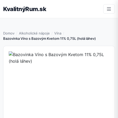
KvalitnýRum.sk
Domov
Alkoholické nápoje
Vína
Bazovinka Víno s Bazovým Kvetom 11% 0,75L (holá láhev)