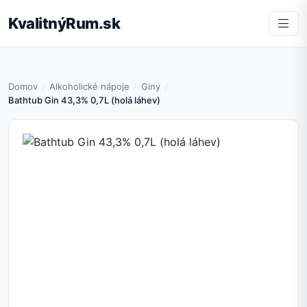
KvalitnýRum.sk
Domov
Alkoholické nápoje
Giny
Bathtub Gin 43,3% 0,7L (holá láhev)