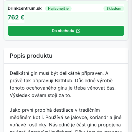
Drinkcentrum.sk
Najlacnejšie
Skladom
762 €
Do obchodu
Popis produktu
Delikátní gin musí být delikátně připraven. A
právě tak připravují Bathtub. Důsledné výrobě
tohoto oceňovaného ginu je třeba věnovat čas.
Výsledek ovšem stojí za to.
Jako první probíhá destilace v tradičním
měděném kotli. Používá se jalovce, koriandr a jiné
voňavé rostlinky. Následně je část ginu propojena