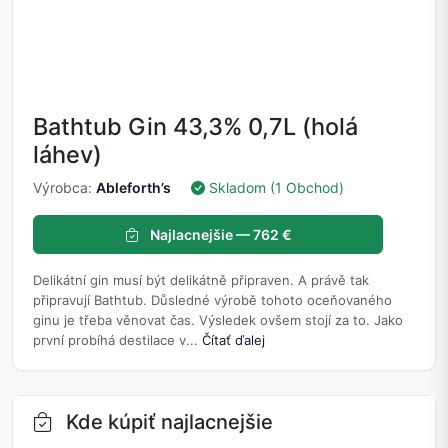
Bathtub Gin 43,3% 0,7L (holá
láhev)
Výrobca:
Ableforth’s
Skladom (1 Obchod)
Najlacnejšie — 762 €
Delikátní gin musí být delikátně připraven. A právě tak
připravují Bathtub. Důsledné výrobě tohoto oceňovaného
ginu je třeba věnovat čas. Výsledek ovšem stojí za to. Jako
první probíhá destilace v...
Čítať ďalej
Kde kúpiť najlacnejšie