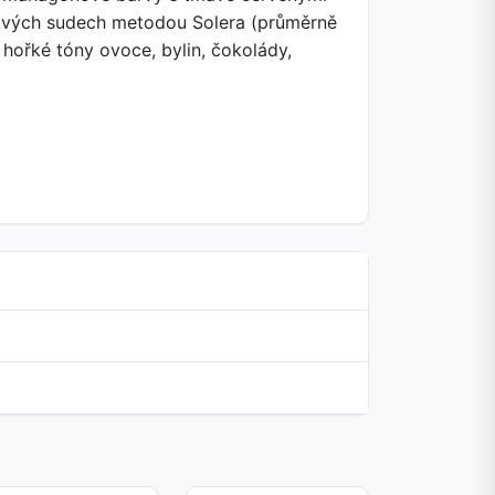
ubových sudech metodou Solera (průměrně
hořké tóny ovoce, bylin, čokolády,