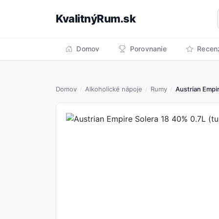
KvalitnýRum.sk
Domov
Porovnanie
Recen
Domov
Alkoholické nápoje
Rumy
Austrian Empir