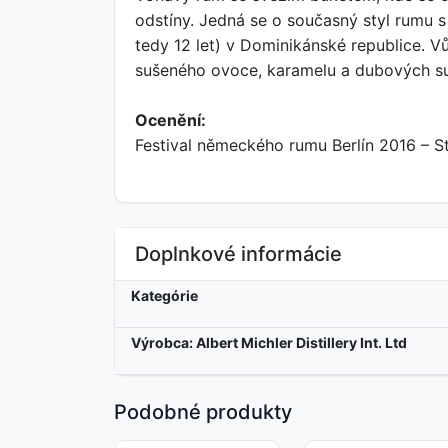
odstíny. Jedná se o současný styl rumu 
tedy 12 let) v Dominikánské republice. V
sušeného ovoce, karamelu a dubových sud
Ocenění:
Festival německého rumu Berlín 2016 – S
Doplnkové informácie
Kategórie
Výrobca: Albert Michler Distillery Int. Ltd
Podobné produkty