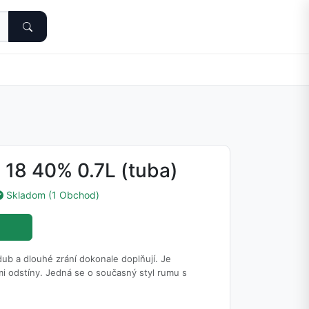
 18 40% 0.7L (tuba)
Skladom (1 Obchod)
b a dlouhé zrání dokonale doplňují. Je
 odstíny. Jedná se o současný styl rumu s