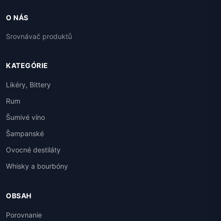
O NÁS
Srovnávač produktů
KATEGÓRIE
Likéry, Bittery
Rum
Šumivé víno
Šampanské
Ovocné destiláty
Whisky a bourbóny
OBSAH
Porovnanie