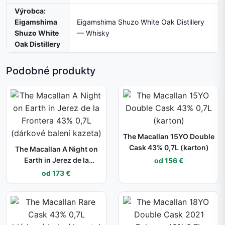
Výrobca:
Eigamshima
Eigamshima Shuzo White Oak Distillery
Shuzo White
— Whisky
Oak Distillery
Podobné produkty
The Macallan 15YO Double
Cask 43% 0,7L (karton)
The Macallan A Night on
Earth in Jerez de la
od 156 €
Frontera 43% 0,7L
od 173 €
(dárkové balení kazeta)