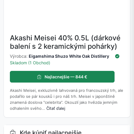
Akashi Meisei 40% 0.5L (dárkové
balení s 2 keramickými pohárky)
Výrobca:
Eigamshima Shuzo White Oak Distillery
Skladom (1 Obchod)
Najlacnejšie — 844 €
Akashi Meisei, exkluzivně lahvovaná pro francouzský trh, ale
podařilo se pár kousků i pro náš trh. Meisei v japonštině
znamená doslova "celebrita". Okouzlí jako hvězda jemným
odhalením svého...
Čítať ďalej
Kde kúpiť najlacnejšie