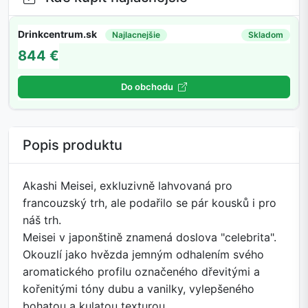
Drinkcentrum.sk
Najlacnejšie
Skladom
844 €
Do obchodu
Popis produktu
Akashi Meisei, exkluzivně lahvovaná pro
francouzský trh, ale podařilo se pár kousků i pro
náš trh.
Meisei v japonštině znamená doslova "celebrita".
Okouzlí jako hvězda jemným odhalením svého
aromatického profilu označeného dřevitými a
kořenitými tóny dubu a vanilky, vylepšeného
bohatou a kulatou texturou.