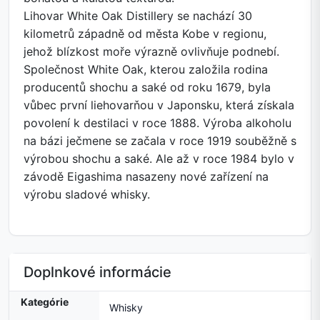
Lihovar White Oak Distillery se nachází 30
kilometrů západně od města Kobe v regionu,
jehož blízkost moře výrazně ovlivňuje podnebí.
Společnost White Oak, kterou založila rodina
producentů shochu a saké od roku 1679, byla
vůbec první liehovarňou v Japonsku, která získala
povolení k destilaci v roce 1888. Výroba alkoholu
na bázi ječmene se začala v roce 1919 souběžně s
výrobou shochu a saké. Ale až v roce 1984 bylo v
závodě Eigashima nasazeny nové zařízení na
výrobu sladové whisky.
Doplnkové informácie
Kategórie
Whisky